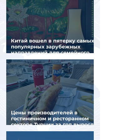
Китай вошел в пятерку самых
популярных зарубежных
направлений для семейного
отдыха летом
Цены производителей в
гостиничном и ресторанном
секторе Турции за год выросли
почти на 32%