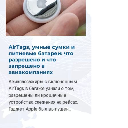
AirTags, умные сумки и
литиевые батареи: что
разрешено и что
запрещено в
авиакомпаниях
Авиапассажиры с включенным
AirTags в багаже узнали о том,
разрешены ли крошечные
устройства слежения на рейсах.
Гаджет Apple был выпущен...