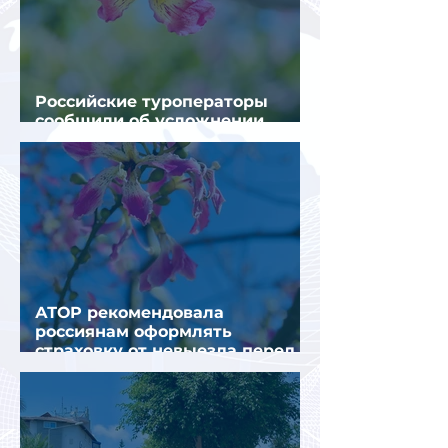
Российские туроператоры
сообщили об усложнении
получения виз в Грецию
АТОР рекомендовала
россиянам оформлять
страховку от невыезда перед
поездкой в Грецию