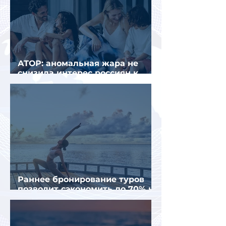
АТОР: аномальная жара не
снизила интерес россиян к
летнему отдыху в Европе
Раннее бронирование туров
позволит сэкономить до 70% на
летнем отдыхе — АТОР