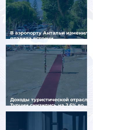
В аэропорту Антальи изменили
правила встречи
организованных туристов
Доходы туристической отрасли
Турции снизились на 2,6% во
втором квартале 2026 года