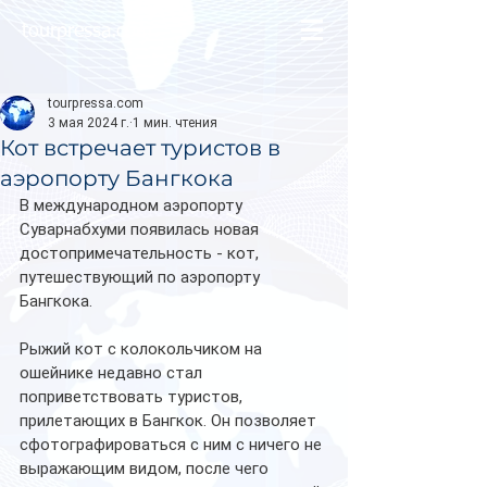
tourpressa.com
tourpressa.com
3 мая 2024 г.
1 мин. чтения
Кот встречает туристов в
аэропорту Бангкока
В международном аэропорту 
Суварнабхуми появилась новая 
достопримечательность - кот, 
путешествующий по аэропорту 
Бангкока.
Рыжий кот с колокольчиком на 
ошейнике недавно стал 
поприветствовать туристов, 
прилетающих в Бангкок. Он позволяет  
сфотографироваться с ним с ничего не 
выражающим видом, после чего 