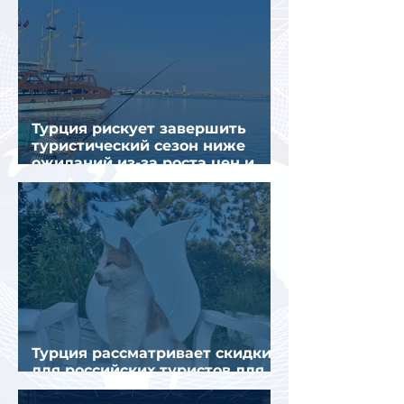
Турция рискует завершить
туристический сезон ниже
ожиданий из-за роста цен и
снижения спроса
Турция рассматривает скидки
для российских туристов для
поддержки спроса