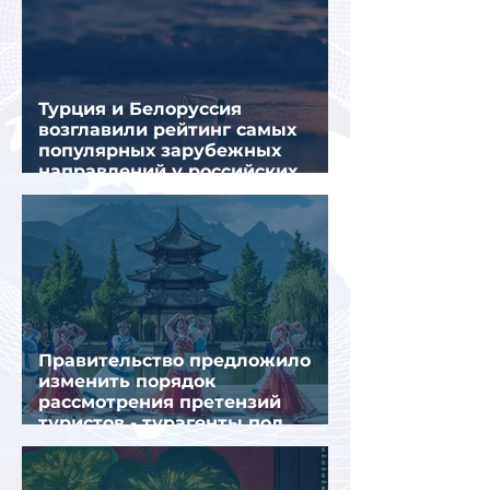
Турция и Белоруссия
возглавили рейтинг самых
популярных зарубежных
направлений у российских
туристов летом
Правительство предложило
изменить порядок
рассмотрения претензий
туристов - турагенты под
ударом!