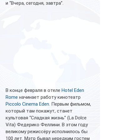
и “Вчера, сегодня, завтра”.
В конце февраля в отеле 
Hotel Eden 
Rome
 начинает работу кинотеатр 
Piccolo Cinema Eden
. Первым фильмом, 
который там покажут, станет 
культовая “Сладкая жизнь” (La Dolce 
Vita) Федерико Феллини. В этом году 
великому режиссёру исполнилось бы 
100 лет. Мэтр бывал нередким гостем 