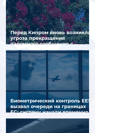
Перед Кипром вновь возникла
угроза прекращения
паромного сообщения с
Грецией
Биометрический контроль EES
вызвал очереди на границах
ЕС: систему начали временно
отключать