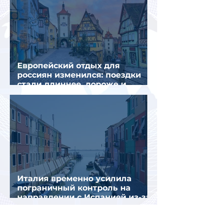
Европейский отдых для
россиян изменился: поездки
стали длиннее, дороже и
сложнее
Италия временно усилила
пограничный контроль на
направлении с Испанией из-за
миграционного кризиса