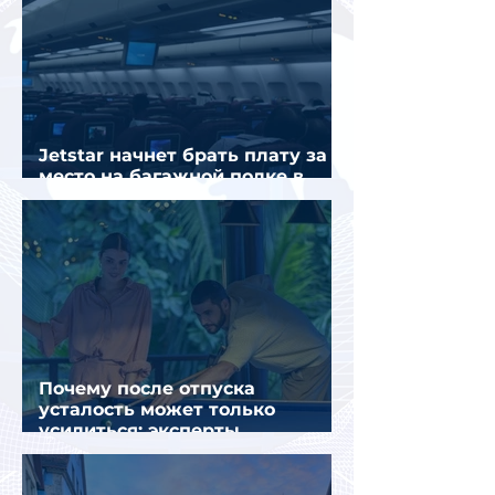
Jetstar начнет брать плату за
место на багажной полке в
салоне самолета
Почему после отпуска
усталость может только
усилиться: эксперты
объяснили причины