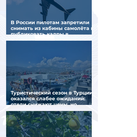
В России пилотам запретили
снимать из кабины самолёта и
публиковать кадры в
интернете
Туристический сезон в Турции
оказался слабее ожиданий:
отели снижают цены, но
загрузка остается низкой