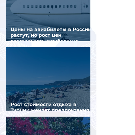
Цены на авиабилеты в России
растут, но рост цен
сдерживают зарубежные
конкуренты
Рост стоимости отдыха в
Турции меняет предпочтения
туристов