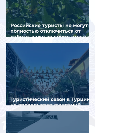
Российские туристы не могут
полностью отключиться от
работы даже во время отдыха
в Турции
Туристический сезон в Турции
не оправдывает ожиданий
отрасли