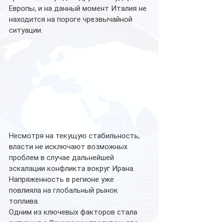
Европы, и на данный момент Италия не 
находится на пороге чрезвычайной 
ситуации.
Несмотря на текущую стабильность, 
власти не исключают возможных 
проблем в случае дальнейшей 
эскалации конфликта вокруг Ирана. 
Напряженность в регионе уже 
повлияла на глобальный рынок 
топлива.
Одним из ключевых факторов стала 