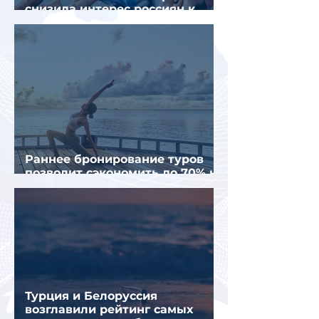
снизила интерес россиян к
летнему отдыху в Европе
Раннее бронирование туров
позволит сэкономить до 70% на
летнем отдыхе — АТОР
Турция и Белоруссия
возглавили рейтинг самых