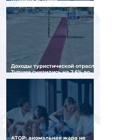
правила встречи
организованных туристов
Доходы туристической отрасли
Турции снизились на 2,6% во
втором квартале 2026 года
АТОР: аномальная жара не