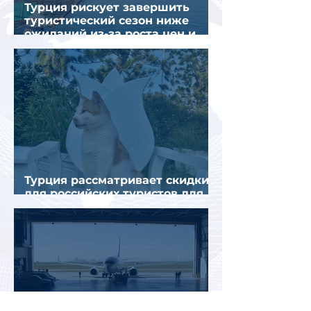
Турция рискует завершить
туристический сезон ниже
ожиданий из-за роста цен и
снижения спроса
Турция рассматривает скидки
для российских туристов для
поддержки спроса