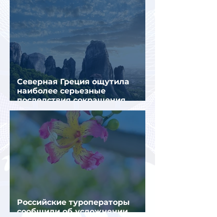
Северная Греция ощутила
наиболее серьезные
последствия сокращения
турпотока из России
Российские туроператоры
сообщили об усложнении