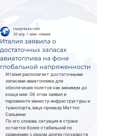
tourpressa.com
tourpressa.com
30 апр.
1 мин. чтения
Италия заявила о
достаточных запасах
авиатоплива на фоне
глобальной напряженности
Италия располагает достаточными 
запасами авиатоплива для 
обеспечения полетов как минимум до 
конца мая. Об этом заявил в 
парламенте министр инфраструктуры и 
транспорта, вице-премьер Маттео 
Сальвини.
По его словам, ситуация в стране 
остается более стабильной по 
сравнению с рядом других государств 