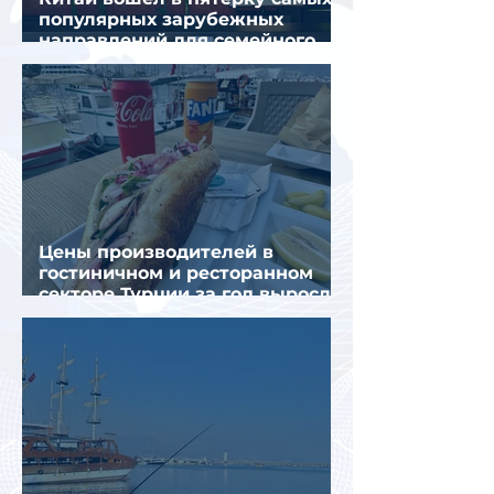
популярных зарубежных
направлений для семейного
отдыха летом
Цены производителей в
гостиничном и ресторанном
секторе Турции за год выросли
почти на 32%