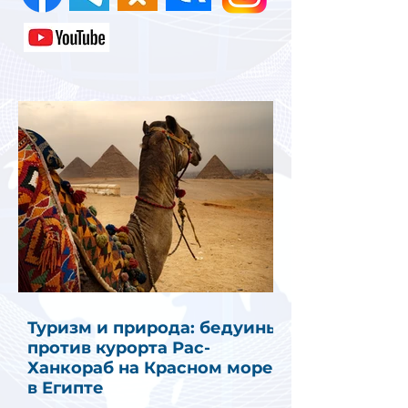
Туризм и природа: бедуины
против курорта Рас-
Ханкораб на Красном море
в Египте