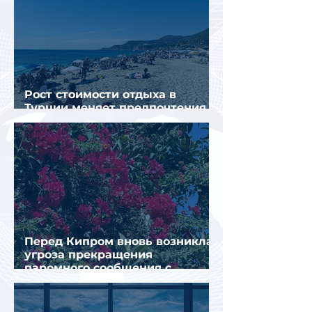
Рост стоимости отдыха в
Турции меняет предпочтения
туристов
Перед Кипром вновь возникла
угроза прекращения
паромного сообщения с
Грецией