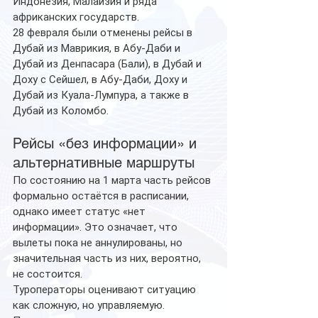
Индонезия, Малайзия и ряда 
африканских государств.
28 февраля были отменены рейсы в 
Дубай из Маврикия, в Абу-Даби и 
Дубай из Денпасара (Бали), в Дубай и 
Доху с Сейшел, в Абу-Даби, Доху и 
Дубай из Куала-Лумпура, а также в 
Дубай из Коломбо.
Рейсы «без информации» и 
альтернативные маршруты
По состоянию на 1 марта часть рейсов 
формально остаётся в расписании, 
однако имеет статус «нет 
информации». Это означает, что 
вылеты пока не аннулированы, но 
значительная часть из них, вероятно, 
не состоится.
Туроператоры оценивают ситуацию 
как сложную, но управляемую. 