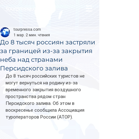
tourpressa.com
tourpressa.com
1 мар.
2 мин. чтения
До 8 тысяч россиян застряли
за границей из-за закрытия
неба над странами
Персидского залива
До 8 тысяч российских туристов не 
могут вернуться на родину из-за 
временного закрытия воздушного 
пространства рядом стран 
Персидского залива. Об этом в 
воскресенье сообщила Ассоциация 
туроператоров России (АТОР).