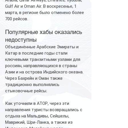
Arabia, Qatar Airways, Emirates, flydubai, 
Gulf Air и Oman Air. В воскресенье, 1 
марта, в регионе было отменено более 
700 рейсов.
Популярные хабы оказались 
недоступны
Объединённые Арабские Эмираты и 
Катар в последние годы стали 
ключевыми транзитными узлами для 
россиян, направляющихся в страны 
Азии и на острова Индийского океана. 
Через Бахрейн и Оман также 
традиционно выполнялись 
стыковочные рейсы.
Как уточнили в АТОР, через эти 
направления туристы возвращались с 
отдыха на Мальдивы, Сейшелы, 
Маврикий, Шри-Ланка, а также из 