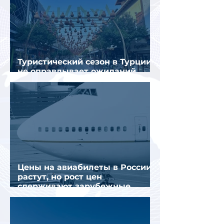
Туристический сезон в Турции
не оправдывает ожиданий
отрасли
Цены на авиабилеты в России
растут, но рост цен
сдерживают зарубежные
конкуренты