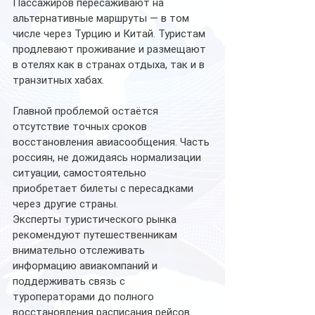
Пассажиров пересаживают на 
альтернативные маршруты — в том 
числе через Турцию и Китай. Туристам 
продлевают проживание и размещают 
в отелях как в странах отдыха, так и в 
транзитных хабах.
Главной проблемой остаётся 
отсутствие точных сроков 
восстановления авиасообщения. Часть 
россиян, не дожидаясь нормализации 
ситуации, самостоятельно 
приобретает билеты с пересадками 
через другие страны.
Эксперты туристического рынка 
рекомендуют путешественникам 
внимательно отслеживать 
информацию авиакомпаний и 
поддерживать связь с 
туроператорами до полного 
восстановления расписания рейсов.