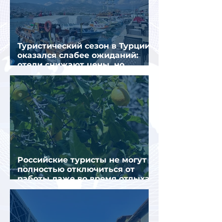
Туристический сезон в Турции
оказался слабее ожиданий:
отели снижают цены, но
загрузка остается низкой
Российские туристы не могут
полностью отключиться от
работы даже во время отдыха
в Турции