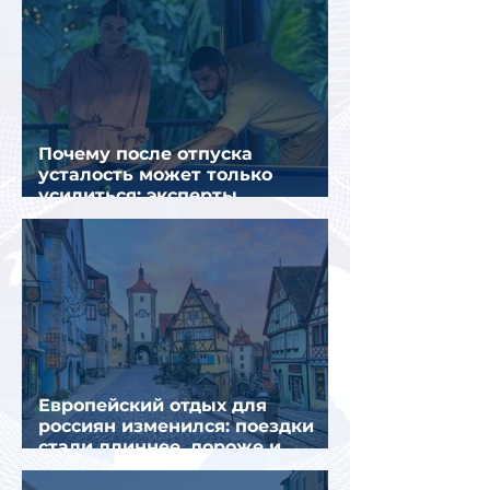
Почему после отпуска
усталость может только
усилиться: эксперты
объяснили причины
Европейский отдых для
россиян изменился: поездки
стали длиннее, дороже и
сложнее