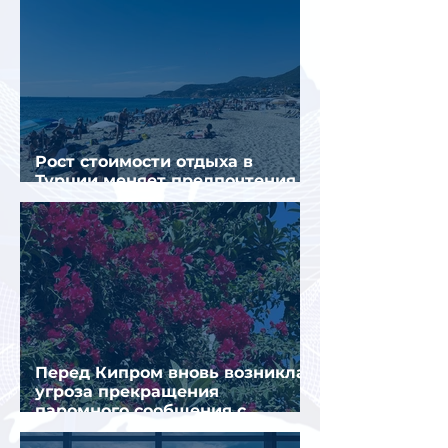
Рост стоимости отдыха в
Турции меняет предпочтения
туристов
Перед Кипром вновь возникла
угроза прекращения
паромного сообщения с
Грецией