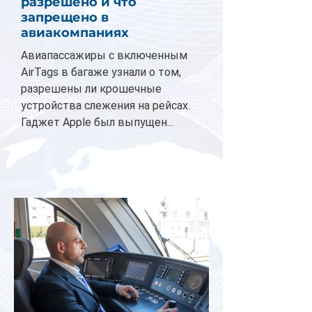
разрешено и что
запрещено в
авиакомпаниях
Авиапассажиры с включенным
AirTags в багаже узнали о том,
разрешены ли крошечные
устройства слежения на рейсах.
Гаджет Apple был выпущен...