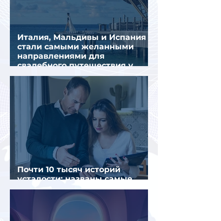
Италия, Мальдивы и Испания
стали самыми желанными
направлениями для
свадебного путешествия у
россиян
Почти 10 тысяч историй
усталости: названы самые
уставшие россияне