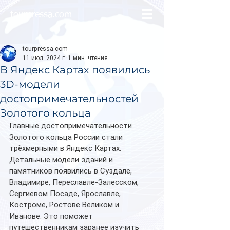
tourpressa.com
tourpressa.com
11 июл. 2024 г.
1 мин. чтения
В Яндекс Картах появились
3D-модели
достопримечательностей
Золотого кольца
Главные достопримечательности 
Золотого кольца России стали 
трёхмерными в Яндекс Картах. 
Детальные модели зданий и 
памятников появились в Суздале, 
Владимире, Переславле-Залесском, 
Сергиевом Посаде, Ярославле, 
Костроме, Ростове Великом и 
Иванове. Это поможет 
путешественникам заранее изучить 