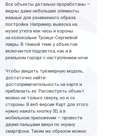
Все объекты детально проработаны — 
видны даже небольшие элементы, 
важные для узнаваемого образа 
постройки. Например, вывеска на 
музее утюга или часы и короны 
на колокольне Троице-Сергиевой 
лавры. В тёмной теме у объектов 
включается подсветка, как и в 
реальном городе с наступлением ночи.
​​Чтобы увидеть трёхмерную модель, 
достаточно найти 
достопримечательность на карте и 
приблизить её. Рассмотреть объект 
можно не только сверху, но и со 
стороны. В веб-версии Карт для этого 
нужно нажать кнопку 3D, а в 
мобильном приложении — провести 
двумя пальцами вверх по экрану 
смартфона. Таким же образом можно 