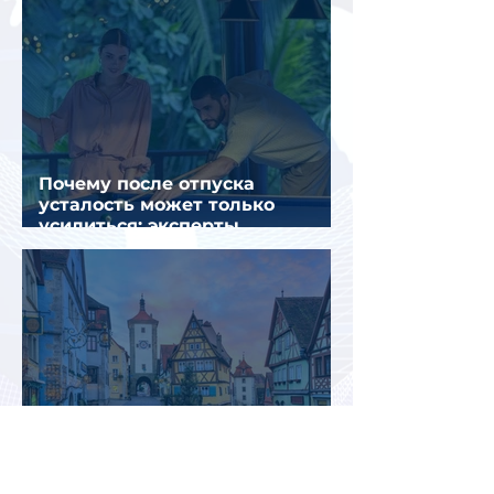
Почему после отпуска
усталость может только
усилиться: эксперты
объяснили причины
Европейский отдых для
россиян изменился: поездки
стали длиннее, дороже и