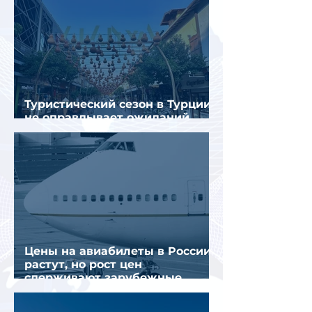
Туристический сезон в Турции
не оправдывает ожиданий
отрасли
Цены на авиабилеты в России
растут, но рост цен
сдерживают зарубежные
конкуренты