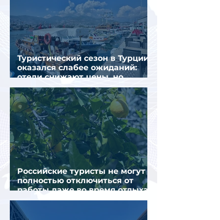
Туристический сезон в Турции
оказался слабее ожиданий:
отели снижают цены, но
загрузка остается низкой
Российские туристы не могут
полностью отключиться от
работы даже во время отдыха
в Турции