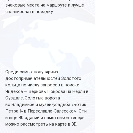
знаковые места на маршруте и лучше 
спланировать поездку.
Среди самых популярных 
достопримечательностей Золотого 
кольца по числу запросов в поиске 
Яндекса — церковь Покрова на Нерли в 
Суздале, Золотые ворота 
во Владимире и музей-усадьба «Ботик 
Петра I» в Переславле-Залесском. Эти 
и ещё 40 зданий и памятников теперь 
можно рассмотреть на карте в 3D.