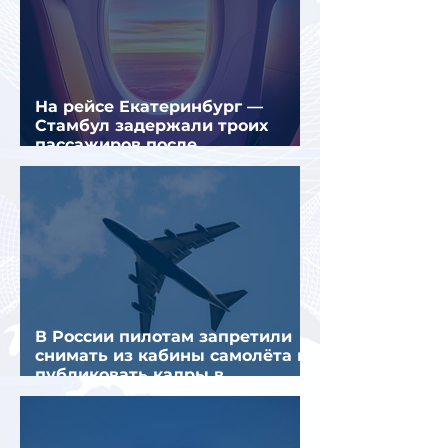
На рейсе Екатеринбург —
Стамбул задержали троих
пассажиров после
предполагаемой серии краж
В России пилотам запретили
снимать из кабины самолёта и
публиковать кадры в
интернете