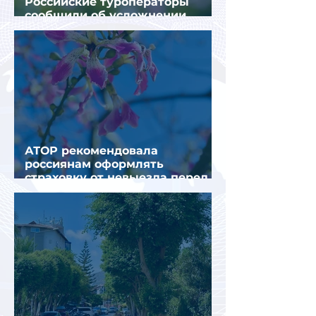
Российские туроператоры
сообщили об усложнении
получения виз в Грецию
АТОР рекомендовала
россиянам оформлять
страховку от невыезда перед
поездкой в Грецию