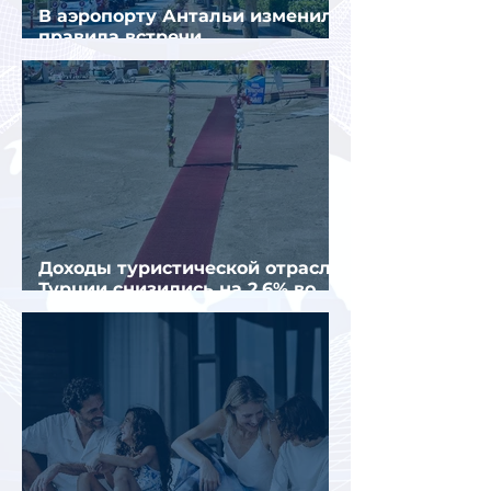
В аэропорту Антальи изменили
правила встречи
организованных туристов
Доходы туристической отрасли
Турции снизились на 2,6% во
втором квартале 2026 года