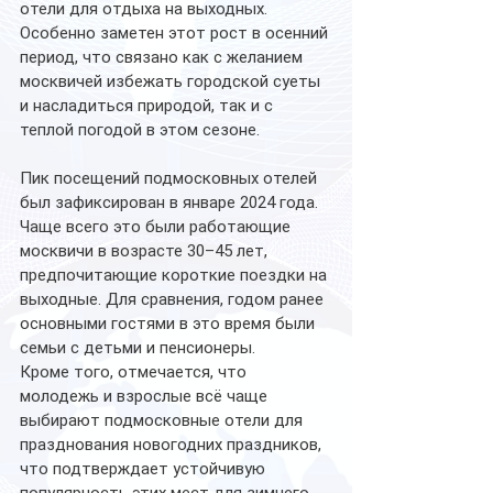
отели для отдыха на выходных. 
Особенно заметен этот рост в осенний 
период, что связано как с желанием 
москвичей избежать городской суеты 
и насладиться природой, так и с 
теплой погодой в этом сезоне.
Пик посещений подмосковных отелей 
был зафиксирован в январе 2024 года. 
Чаще всего это были работающие 
москвичи в возрасте 30–45 лет, 
предпочитающие короткие поездки на 
выходные. Для сравнения, годом ранее 
основными гостями в это время были 
семьи с детьми и пенсионеры. 
Кроме того, отмечается, что 
молодежь и взрослые всё чаще 
выбирают подмосковные отели для 
празднования новогодних праздников, 
что подтверждает устойчивую 
популярность этих мест для зимнего 