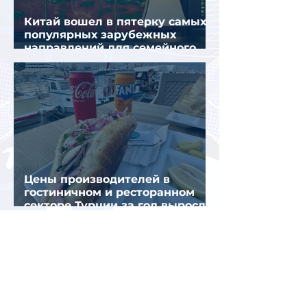
Китай вошел в пятерку самых
популярных зарубежных
направлений для семейного
отдыха летом
Цены производителей в
гостиничном и ресторанном
секторе Турции за год выросли
почти на 32%