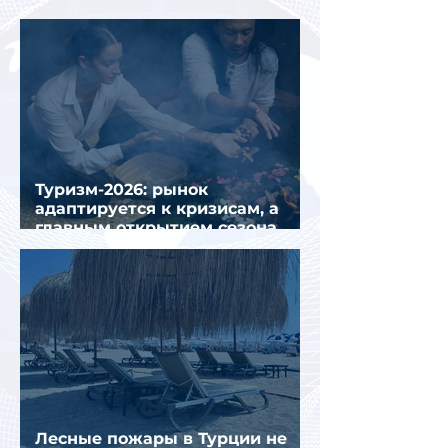
семи месяцев 2026 года
Туризм-2026: рынок
адаптируется к кризисам, а
главным открытием сезона
стал Вьетнам
Лесные пожары в Турции не