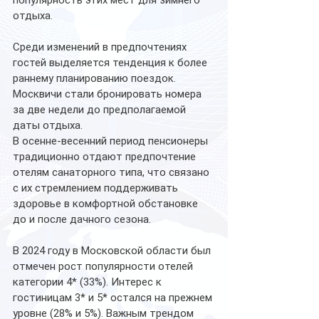
отдыха.
Среди изменений в предпочтениях 
гостей выделяется тенденция к более 
раннему планированию поездок. 
Москвичи стали бронировать номера 
за две недели до предполагаемой 
даты отдыха. 
В осенне-весенний период пенсионеры 
традиционно отдают предпочтение 
отелям санаторного типа, что связано 
с их стремлением поддерживать 
здоровье в комфортной обстановке 
до и после дачного сезона.
В 2024 году в Московской области был 
отмечен рост популярности отелей 
категории 4* (33%). Интерес к 
гостиницам 3* и 5* остался на прежнем 
уровне (28% и 5%). Важным трендом 