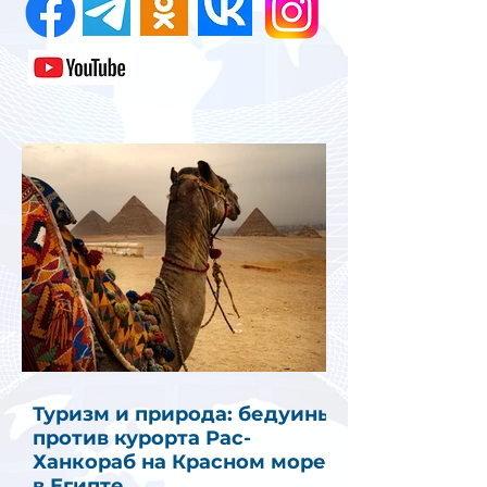
Туризм и природа: бедуины
против курорта Рас-
Ханкораб на Красном море
в Египте