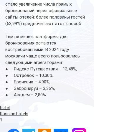
стало увеличение числа прямых 
бронирований через официальные 
сайты отелей: более половины гостей 
(53,99%) предпочитают этот способ.
Тем не менее, платформы для 
бронирования остаются 
востребованными. В 2024 году 
москвичи чаще всего пользовались 
следующими агрегаторами:
●     Яндекс Путешествия – 13,48%,
●     Островок – 10,30%,
●     Броневик – 4,90%,
●     Забронируй – 3,36%,
●     Академ – 2,80%.
hotel
Russian hotels
1