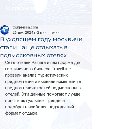
tourpressa.com
tourpressa.com
26 дек. 2024 г.
2 мин. чтения
В уходящем году москвичи
стали чаще отдыхать в
подмосковных отелях
Сеть отелей Palmira и платформа для 
гостиничного бизнеса TravelLine 
провели анализ туристических 
предпочтений и выявили изменения в 
предпочтениях гостей подмосковных 
отелей. Эти данные помогают лучше 
понять актуальные тренды и 
подобрать наиболее подходящий 
формат отдыха.