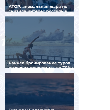
АТОР: аномальная жара не
снизила интерес россиян к
летнему отдыху в Европе
Раннее бронирование туров
позволит сэкономить до 70% на
летнем отдыхе — АТОР