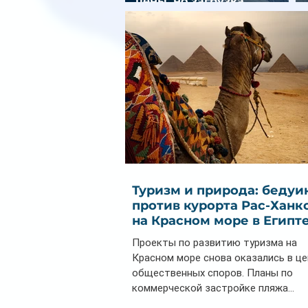
цены, но загрузка
остается низкой
Туризм и природа: бедуи
против курорта Рас-Ханк
на Красном море в Египт
Проекты по развитию туризма на
Красном море снова оказались в ц
общественных споров. Планы по
коммерческой застройке пляжа...