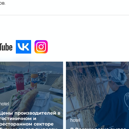
ов.
hotel
Цены производителей в
гостиничном и
hotel
ресторанном секторе