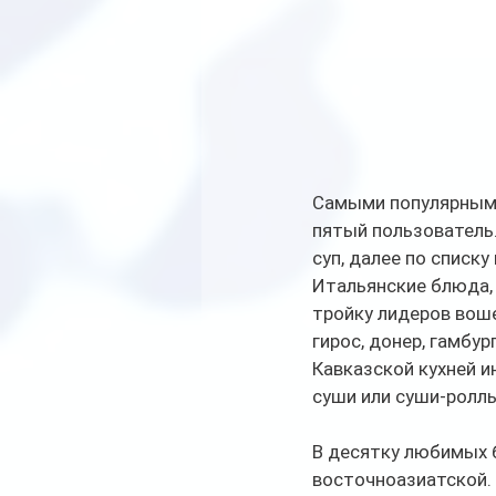
Самыми популярными
пятый пользователь
суп, далее по списку
Итальянские блюда, т
тройку лидеров воше
гирос, донер, гамбур
Кавказской кухней и
суши или суши-ролл
В десятку любимых 
восточноазиатской. 