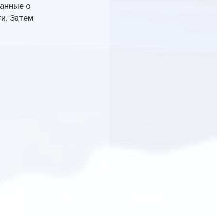
анные о 
и. Затем 