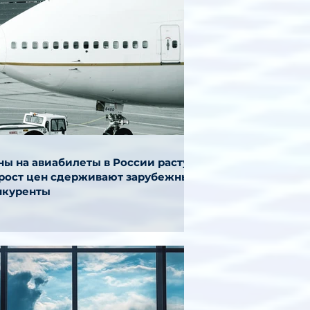
ы на авиабилеты в России растут,
 рост цен сдерживают зарубежные
нкуренты