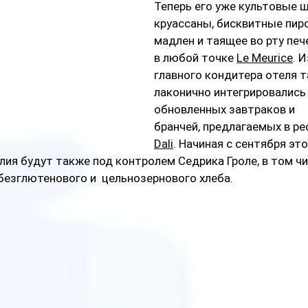
Теперь его уже культовые 
круассаны, бисквитные пир
мадлен и таящее во рту печ
в любой точке 
Le Meurice
. 
главного кондитера отеля т
лаконично интегрировались
обновленных завтраков и 
бранчей, предлагаемых в ре
Dali
. Начиная с сентября это
ия будут также под контролем Седрика Гроле, в том чи
езглютенового и  цельнозернового хлеба.