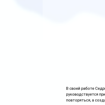
В своей работе Седр
руководствуется при
повторяться, а созд