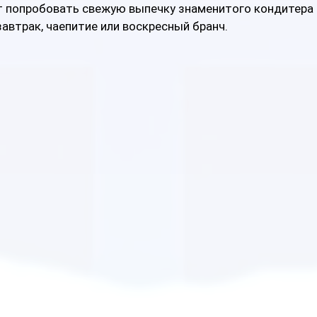
т попробовать свежую выпечку знаменитого кондитера 
завтрак, чаепитие или воскресный бранч. 