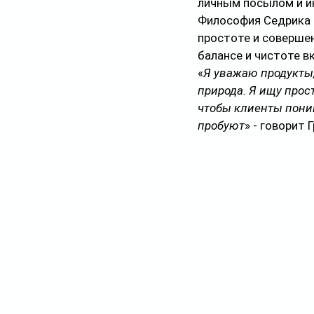
личным посылом и и
Философия Седрика 
простоте и соверше
балансе и чистоте вк
«
Я уважаю продукты,
природа. Я ищу прост
чтобы клиенты поним
пробуют
» - говорит 