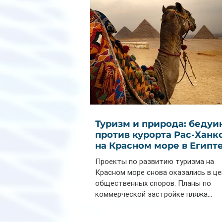
Туризм и природа: бедуи
против курорта Рас-Ханк
на Красном море в Египт
Проекты по развитию туризма на
Красном море снова оказались в ц
общественных споров. Планы по
коммерческой застройке пляжа...