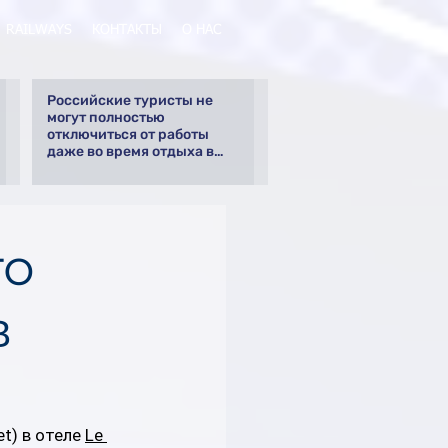
RAILWAYS
КОНТАКТЫ
О НАС
Российские туристы не
могут полностью
отключиться от работы
даже во время отдыха в
Турции
го
в
t) в отеле 
Le 