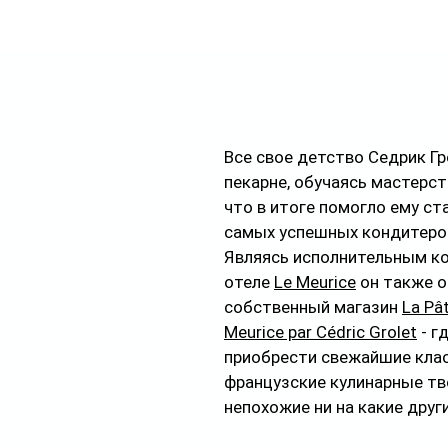
Все свое детство Седрик Гр
пекарне, обучаясь мастерст
что в итоге помогло ему ст
самых успешных кондитеров
Являясь исполнительным ко
отеле 
Le Meurice
 он также 
собственный магазин 
La Pât
Meurice par Cédric Grolet
 - 
приобрести свежайшие клас
французские кулинарные тво
непохожие ни на какие други