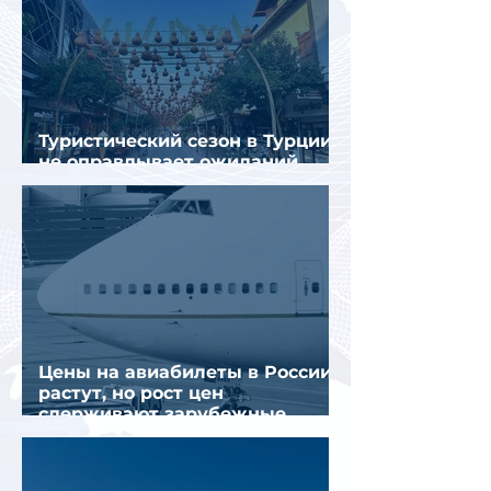
Туристический сезон в Турции
не оправдывает ожиданий
отрасли
Цены на авиабилеты в России
растут, но рост цен
сдерживают зарубежные
конкуренты