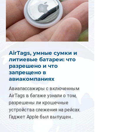
AirTags, умные сумки и
литиевые батареи: что
разрешено и что
запрещено в
авиакомпаниях
Авиапассажиры с включенным
AirTags в багаже узнали о том,
разрешены ли крошечные
устройства слежения на рейсах.
Гаджет Apple был выпущен...