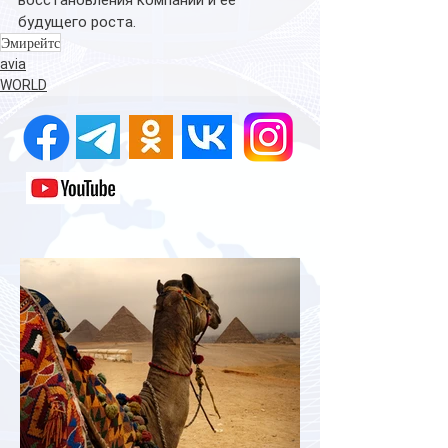
восстановления компании и ее 
будущего роста. 
Эмирейтс
avia
WORLD