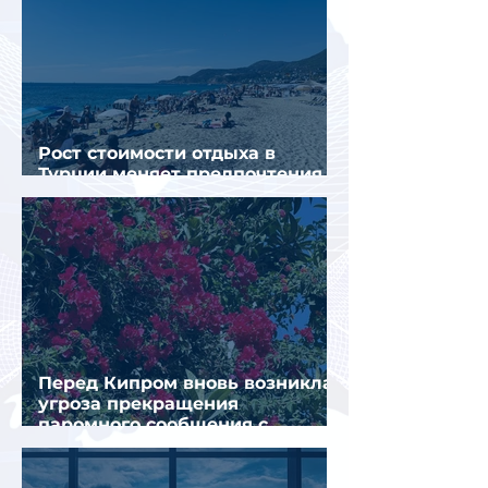
Рост стоимости отдыха в
Турции меняет предпочтения
туристов
Перед Кипром вновь возникла
угроза прекращения
паромного сообщения с
Грецией