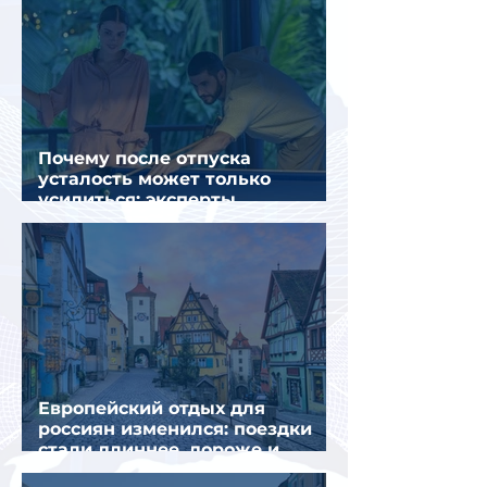
Почему после отпуска
усталость может только
усилиться: эксперты
объяснили причины
Европейский отдых для
россиян изменился: поездки
стали длиннее, дороже и
сложнее