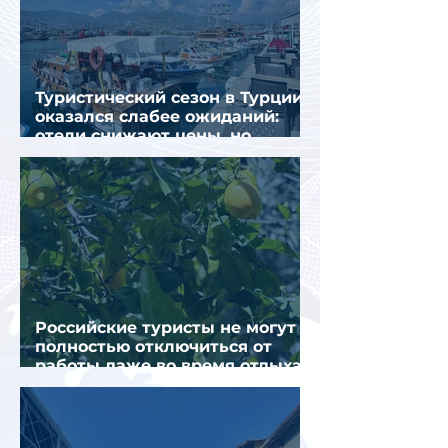
Туристический сезон в Турции
оказался слабее ожиданий:
отели снижают цены, но
загрузка остается низкой
Российские туристы не могут
полностью отключиться от
работы даже во время отдыха
в Турции