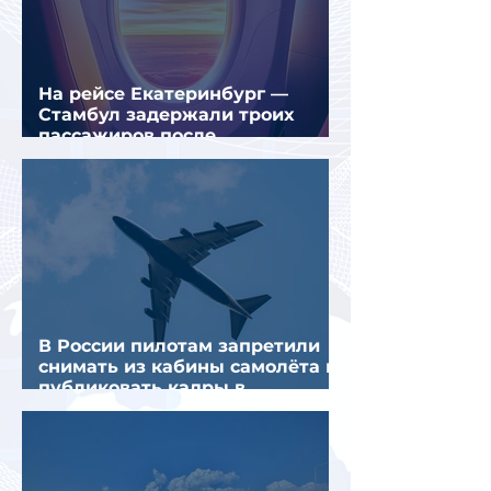
На рейсе Екатеринбург —
Стамбул задержали троих
пассажиров после
предполагаемой серии краж
В России пилотам запретили
снимать из кабины самолёта и
публиковать кадры в
интернете