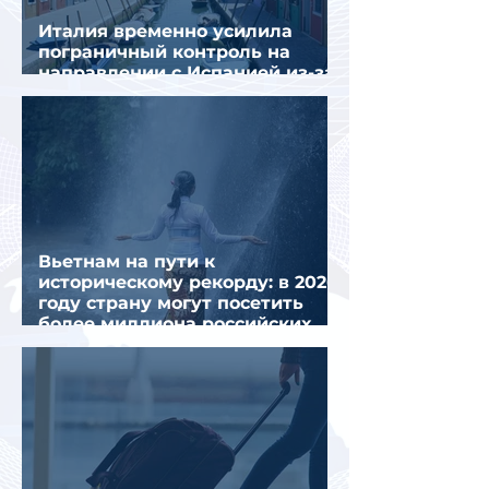
Италия временно усилила
пограничный контроль на
направлении с Испанией из-за
миграционного кризиса
Вьетнам на пути к
историческому рекорду: в 2026
году страну могут посетить
более миллиона российских
туристов