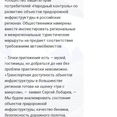
«Общество защиты прав 
потребителей «Народный контроль» по 
развитию объектов придорожной 
инфраструктуры в российских 
регионах. Общественники намерены 
вместе инспектировать региональные 
и межрегиональные туристические 
маршруты на предмет соответствия 
требованиям автомобилистов.
- 
Точки притяжения есть — музей, 
гостиницы, но добраться до них без 
проблем практически невозможно. 
«Транспортная доступность объектов 
инфраструктуры в большинстве 
регионов готова на оценку «три с 
минусом»
, — заявил Сергей Лобарев, — 
Мы будем анализировать состояние 
объектов придорожной 
инфраструктуры, качество бензина, 
безопасность дорожного полотна, 