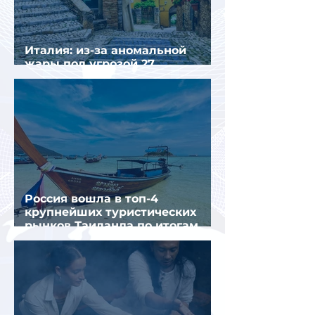
Италия: из-за аномальной
жары под угрозой 27
крупнейших городов
Россия вошла в топ-4
крупнейших туристических
рынков Таиланда по итогам
семи месяцев 2026 года