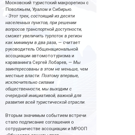
Московский туристский макрорегион с 
Поволжьем, Уралом и Сибирью.
- 
Этот трек, состоящий из десяти 
населенных пунктов, при решении 
вопросов транспортной доступности, 
сможет увеличить турпоток в регион 
как минимум в два раза
, — считает 
руководитель Общенациональной 
ассоциации автомототуризма и 
караванинга Сергей Лобарев, — 
Мы 
заинтересованы в этом не меньше, чем 
местные власти. Поэтому впервые, 
исключительно силами 
общественности, мы выходим с 
очередной инициативой, важной для 
развития всей туристической отрасли
. 
Вторым значимым событием встречи 
стало подписание соглашения о 
сотрудничестве ассоциации и МРООП 