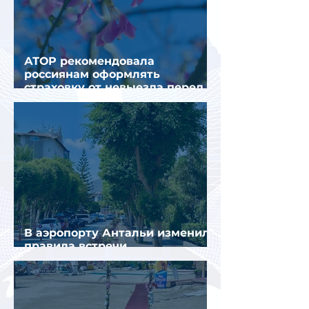
АТОР рекомендовала
россиянам оформлять
страховку от невыезда перед
поездкой в Грецию
В аэропорту Антальи изменили
правила встречи
организованных туристов