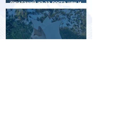
ожиданий из-за роста цен и
снижения спроса
Турция рассматривает скидки
для российских туристов для
поддержки спроса