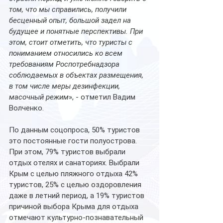
том, что мы справились, получили 
бесценный опыт, большой задел на 
будущее и понятные перспективы. При 
этом, стоит отметить, что туристы с 
пониманием относились ко всем 
требованиям Роспотребнадзора 
соблюдаемых в объектах размещения, 
в том числе меры дезинфекции, 
масочный режим
», - отметил Вадим 
Волченко.
По данным соцопроса, 50% туристов 
это постоянные гости полуострова. 
При этом, 79% туристов выбрали 
отдых отелях и санаториях. Выбрали 
Крым с целью пляжного отдыха 42% 
туристов, 25% с целью оздоровления 
даже в летний период, а 19% туристов 
причиной выбора Крыма для отдыха 
отмечают культурно-познавательный 