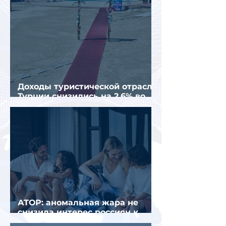
Доходы туристической отрасли
Турции снизились на 2,6% во
втором квартале 2026 года
АТОР: аномальная жара не
снизила интерес россиян к
летнему отдыху в Европе