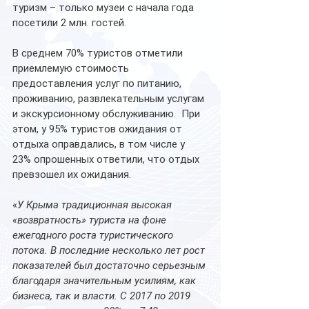
туризм – только музеи с начала года 
посетили 2 млн. гостей.
В среднем 70% туристов отметили 
приемлемую стоимость 
предоставления услуг по питанию, 
проживанию, развлекательным услугам 
и экскурсионному обслуживанию.  При 
этом, у 95% туристов ожидания от 
отдыха оправдались, в том числе у 
23% опрошенных ответили, что отдых 
превзошел их ожидания.
«
У Крыма традиционная высокая 
«возвратность» туриста на фоне 
ежегодного роста туристического 
потока. В последние несколько лет рост 
показателей был достаточно серьезным 
благодаря значительным усилиям, как 
бизнеса, так и власти. С 2017 по 2019 