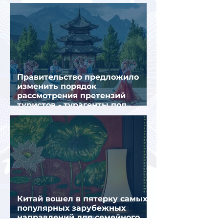
туристов летом
Правительство предложило
изменить порядок
рассмотрения претензий
туристов - турагенты под
ударом!
Китай вошел в пятерку самых
популярных зарубежных
направлений для семейного