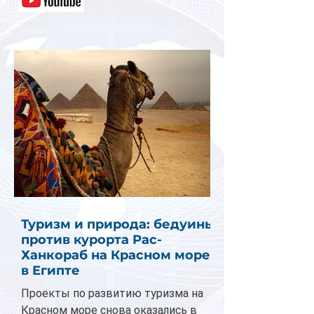
Туризм и природа: бедуины
против курорта Рас-
Ханкораб на Красном море
в Египте
Проекты по развитию туризма на
Красном море снова оказались в