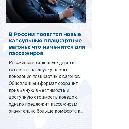
В России появятся новые
капсульные плацкартные
вагоны: что изменится для
пассажиров
Российские железные дороги
готовятся к запуску нового
поколения плацкартных вагонов.
Обновленный формат сохранит
привычную вместимость и
доступную стоимость поездок,
однако предложит пассажирам
значительно больше комфорта и
личного пространства. Серийное
производство новых вагонов