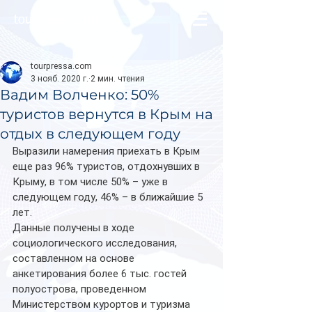
tourpressa.com
tourpressa.com
3 нояб. 2020 г.
2 мин. чтения
Вадим Волченко: 50%
туристов вернутся в Крым на
отдых в следующем году
Выразили намерения приехать в Крым 
еще раз 96% туристов, отдохнувших в 
Крыму, в том числе 50% – уже в 
следующем году, 46% – в ближайшие 5 
лет. 
Данные получены в ходе 
социологического исследования, 
составленном на основе 
анкетирования более 6 тыс. гостей 
полуострова, проведенном 
Министерством курортов и туризма 