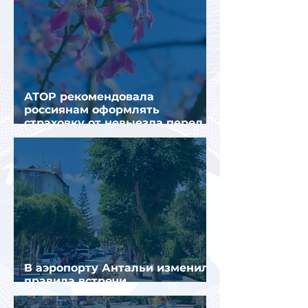
АТОР рекомендовала
россиянам оформлять
страховку от невыезда перед
поездкой в Грецию
В аэропорту Антальи изменили
правила встречи
организованных туристов