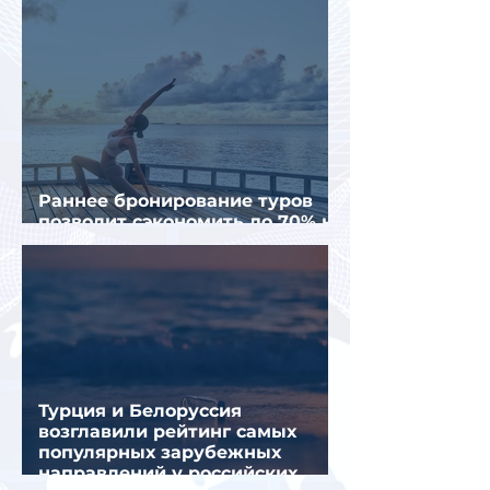
Раннее бронирование туров
позволит сэкономить до 70% на
летнем отдыхе — АТОР
Турция и Белоруссия
возглавили рейтинг самых
популярных зарубежных
направлений у российских