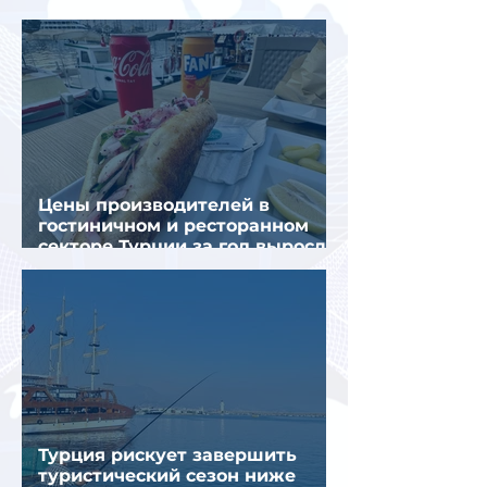
отдыха летом
Цены производителей в
гостиничном и ресторанном
секторе Турции за год выросли
почти на 32%
Турция рискует завершить
туристический сезон ниже