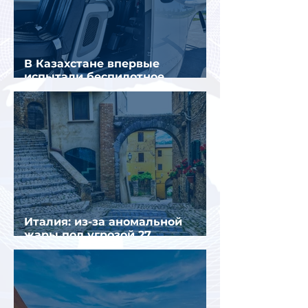
В Казахстане впервые
испытали беспилотное
аэротакси с пассажирами
Италия: из-за аномальной
жары под угрозой 27
крупнейших городов