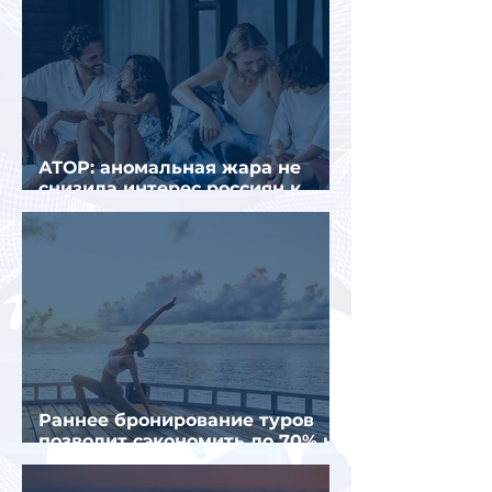
АТОР: аномальная жара не
снизила интерес россиян к
летнему отдыху в Европе
Раннее бронирование туров
позволит сэкономить до 70% на
летнем отдыхе — АТОР