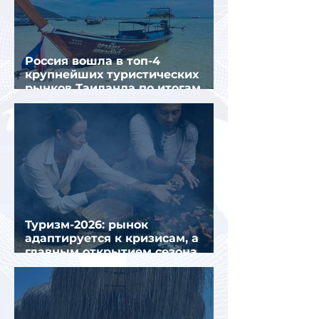
Россия вошла в топ-4
крупнейших туристических
рынков Таиланда по итогам
семи месяцев 2026 года
Туризм-2026: рынок
адаптируется к кризисам, а
главным открытием сезона
стал Вьетнам