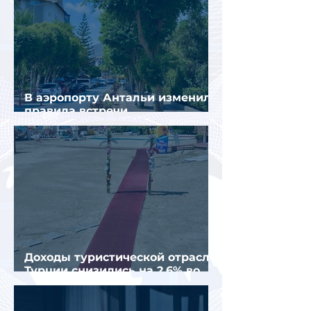
В аэропорту Антальи изменили
правила встречи
организованных туристов
Доходы туристической отрасли
Турции снизились на 2,6% во
втором квартале 2026 года