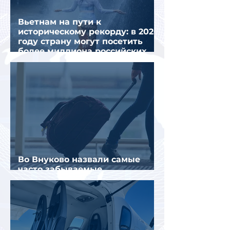
Вьетнам на пути к
историческому рекорду: в 2026
году страну могут посетить
более миллиона российских
туристов
Во Внуково назвали самые
часто забываемые
пассажирами вещи