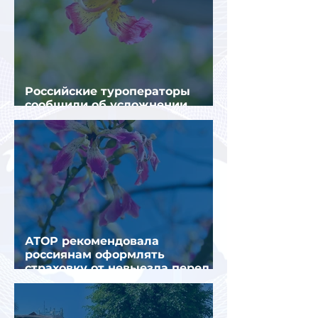
Российские туроператоры
сообщили об усложнении
получения виз в Грецию
АТОР рекомендовала
россиянам оформлять
страховку от невыезда перед
поездкой в Грецию