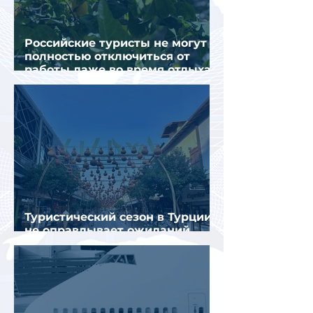
Российские туристы не могут
полностью отключиться от
работы даже во время отдыха
в Турции
Туристический сезон в Турции
не оправдывает ожиданий
отрасли