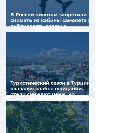
В России пилотам запретили
снимать из кабины самолёта и
публиковать кадры в
интернете
Туристический сезон в Турции
оказался слабее ожиданий:
отели снижают цены, но
загрузка остается низкой