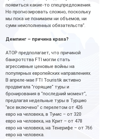
появиться какие-то спецпредложения. 
Но прогнозировать сложно, поскольку 
мы пока не понимаем ни объемов, ни 
сумм неисполненных обязательств".
Демпинг – причина краха?
АТОР предполагает, что причиной 
банкротства FTI могли стать 
агрессивные ценовые войны на 
популярных европейских направлениях. 
В апреле-мае FTI Touristik активно 
продвигала "горящие" туры и 
бронирования в "последний момент", 
предлагая недельные туры в Турцию 
"все включено" с перелетом от 426 
евро на человека, в Тунис – от 320 
евро на человека, на Крит – от 478 
евро на человека, на Тенерифе – от 766 
евро на человека. 