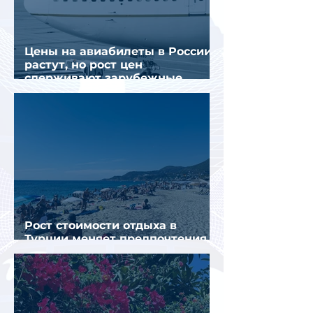
Цены на авиабилеты в России
растут, но рост цен
сдерживают зарубежные
конкуренты
Рост стоимости отдыха в
Турции меняет предпочтения
туристов