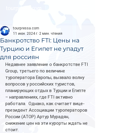
tourpressa.com
tourpressa.com
11 июн. 2024 г.
2 мин. чтения
Банкротство FTI: Цены на
Турцию и Египет не упадут
для россиян
Недавнее заявление о банкротстве FTI 
Group, третьего по величине 
туроператора Европы, вызвало волну 
вопросов у российских туристов, 
планирующих отдых в Турции и Египте 
– направлениях, где FTI активно 
работала.  Однако, как считает вице-
президент Ассоциации туроператоров 
России (АТОР) Артур Мурадян, 
снижение цен на эти курорты ждать не 
стоит.