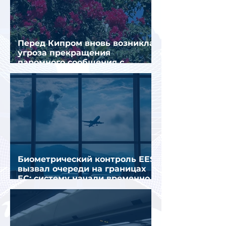
Перед Кипром вновь возникла
угроза прекращения
паромного сообщения с
Грецией
Биометрический контроль EES
вызвал очереди на границах
ЕС: систему начали временно
отключать