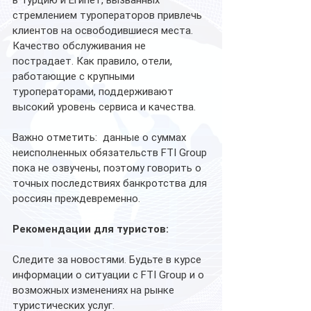
в Турцию и Египет, вызванных 
стремлением туроператоров привлечь 
клиентов на освободившиеся места.
Качество обслуживания не 
пострадает. Как правило, отели, 
работающие с крупными 
туроператорами, поддерживают 
высокий уровень сервиса и качества.
Важно отметить:  данные о суммах 
неисполненных обязательств FTI Group 
пока не озвучены, поэтому говорить о 
точных последствиях банкротства для 
россиян преждевременно. 
Рекомендации для туристов:
Следите за новостями. Будьте в курсе 
информации о ситуации с FTI Group и о 
возможных изменениях на рынке 
туристических услуг.