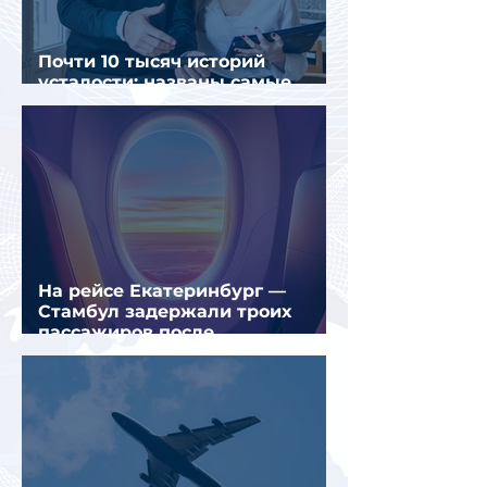
Почти 10 тысяч историй
усталости: названы самые
уставшие россияне
На рейсе Екатеринбург —
Стамбул задержали троих
пассажиров после
предполагаемой серии краж