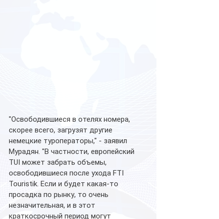
"Освободившиеся в отелях номера, 
скорее всего, загрузят другие 
немецкие туроператоры," - заявил 
Мурадян. "В частности, европейский 
TUI может забрать объемы, 
освободившиеся после ухода FTI 
Touristik. Если и будет какая-то 
просадка по рынку, то очень 
незначительная, и в этот 
краткосрочный период могут 