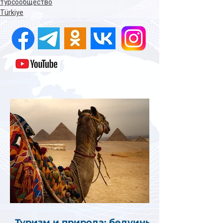
турсообщество
Türkiye
Туризм и природа: бедуины